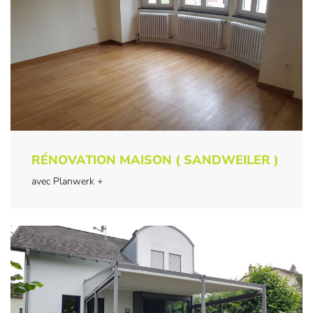
RÉNOVATION MAISON ( SANDWEILER )
avec Planwerk +