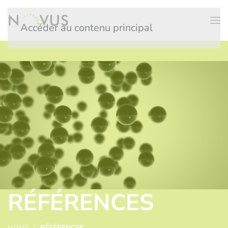
Accéder au contenu principal
RÉFÉRENCES
HOME
RÉFÉRENCES