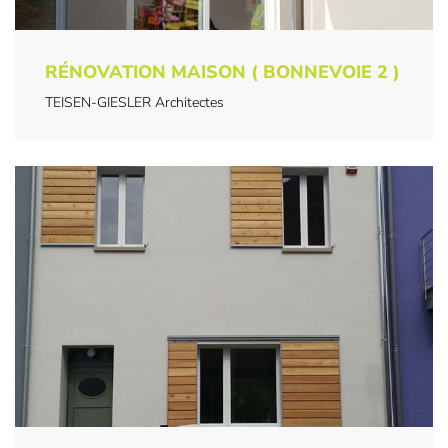
RÉNOVATION MAISON ( BONNEVOIE 2 )
TEISEN-GIESLER Architectes