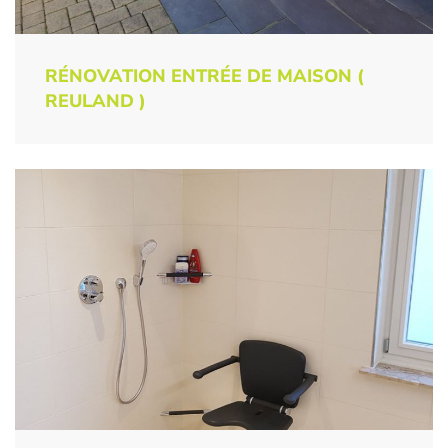
RÉNOVATION ENTRÉE DE MAISON (
REULAND )