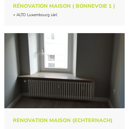
RÉNOVATION MAISON ( BONNEVOIE 1 )
+ ALTO Luxembourg sàrl
RENOVATION MAISON (ECHTERNACH)