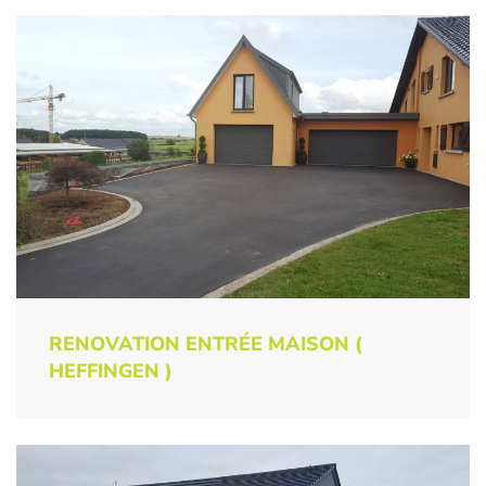
RENOVATION ENTRÉE MAISON (
HEFFINGEN )