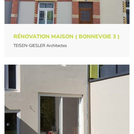
RÉNOVATION MAISON ( BONNEVOIE 3 )
TEISEN-GIESLER Architectes