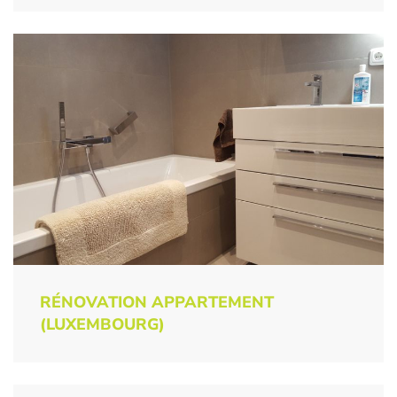
RÉNOVATION APPARTEMENT
(LUXEMBOURG)