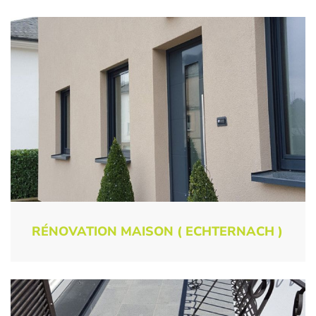
RÉNOVATION MAISON ( ECHTERNACH )