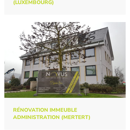
(LUXEMBOURG)
RÉNOVATION IMMEUBLE
ADMINISTRATION (MERTERT)