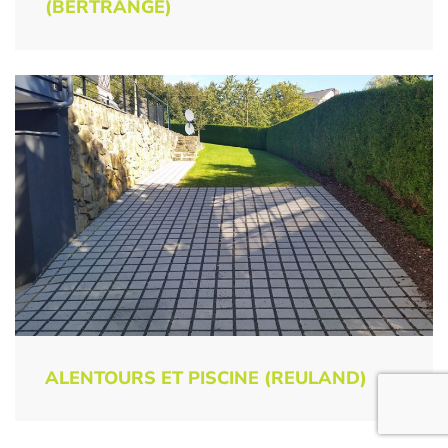
(BERTRANGE)
ALENTOURS ET PISCINE (REULAND)