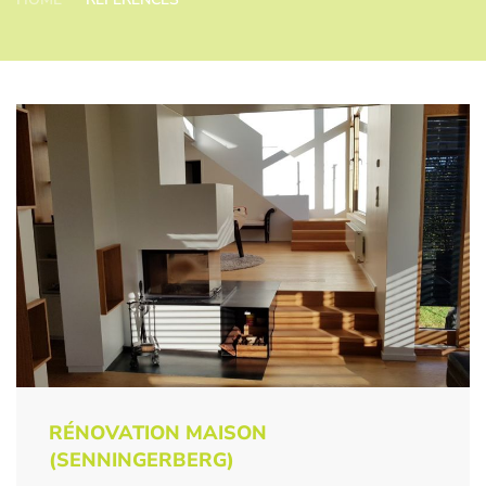
RÉNOVATION MAISON
(SENNINGERBERG)