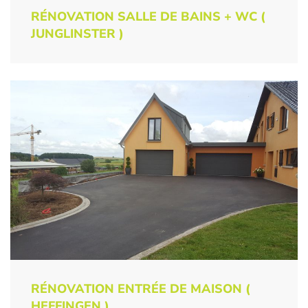
RÉNOVATION SALLE DE BAINS + WC (
JUNGLINSTER )
RÉNOVATION ENTRÉE DE MAISON (
HEFFINGEN )