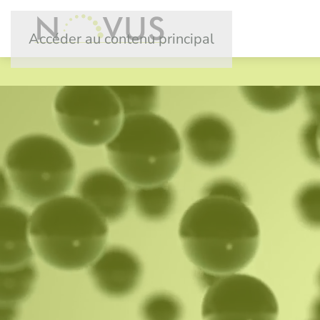
Accéder au contenu principal