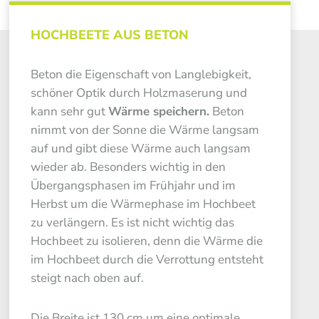
HOCHBEETE AUS BETON
Beton die Eigenschaft von Langlebigkeit,
schöner Optik durch Holzmaserung und
kann sehr gut
Wärme speichern.
Beton
nimmt von der Sonne die Wärme langsam
auf und gibt diese Wärme auch langsam
wieder ab. Besonders wichtig in den
Übergangsphasen im Frühjahr und im
Herbst um die Wärmephase im Hochbeet
zu verlängern. Es ist nicht wichtig das
Hochbeet zu isolieren, denn die Wärme die
im Hochbeet durch die Verrottung entsteht
steigt nach oben auf.
Die Breite ist 130 cm um eine optimale