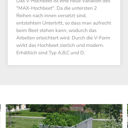
Das V-Hochbeet ist eine neue Variation des
"MAX-Hochbeet". Da die untersten 2
Reihen nach innen versetzt sind,
entstehtein Untertritt, so dass man aufrecht
beim Beet stehen kann, wodurch das
Arbeiten erleichtert wird. Durch die V-Form
wirkt das Hochbeet zierlich und modern.
Erhältlich sind Typ A,B,C und D.