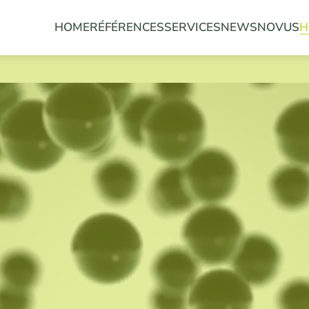
HOME
RÉFÉRENCES
SERVICES
NEWS
NOVUS
H