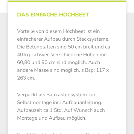
DAS EINFACHE HOCHBEET
Vorteile von diesem Hochbeet ist ein
einfacherer Aufbau durch Stecksysteme.
Die Betonplatten sind 50 cm breit und ca
40 kg. schwer. Verschiedene Höhen mit
60,80 und 90 cm sind möglich. Auch
andere Masse sind möglich, z Bsp: 117 x
263 cm.
Verpackt als Baukastensystem zur
Selbstmontage incl Aufbauanleitung.
Aufbauzeit ca 1 Std. Auf Wunsch auch
Montage und Aufbau möglich.