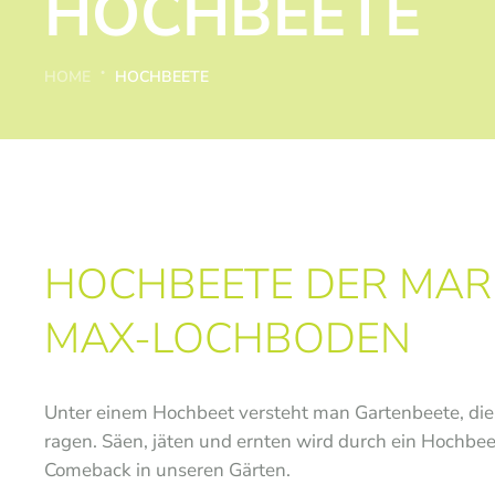
HOCHBEETE
HOME
HOCHBEETE
HOCHBEETE DER MAR
MAX-LOCHBODEN
Unter einem Hochbeet versteht man Gartenbeete, die 
ragen. Säen, jäten und ernten wird durch ein Hochbee
Comeback in unseren Gärten.