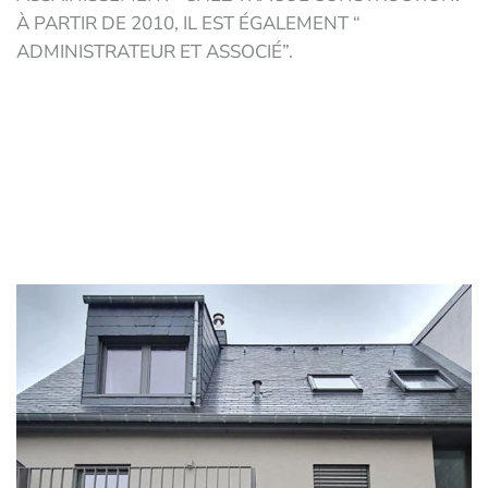
À PARTIR DE 2010, IL EST ÉGALEMENT “
ADMINISTRATEUR ET ASSOCIÉ”.