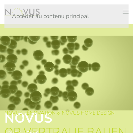
Accéder au contenu principal
NOVUS
NOVUS RÉNOVATION & NOVUS HOME DESIGN
OP VERTRAUE BAUEN
HOME
NOVUS