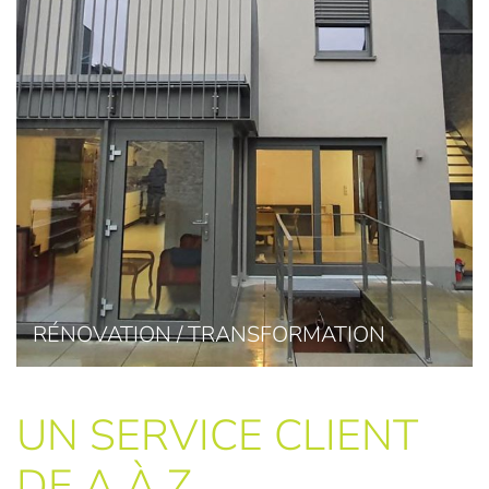
ALENTOURS / AMÉNAGEMENT
EXTÉRIEUR
UN SERVICE CLIENT
DE A À Z