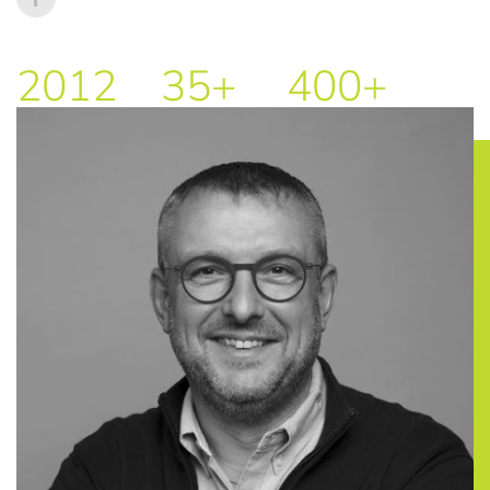
2012
35+
400+
Depuis
Employés
Bâtiments