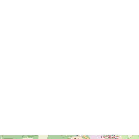
CHARTE D'ENTREPRISE NOVUS
RENOVATION
CHARTE D'ENTREPRISE NOVUS HOME
DESIGN