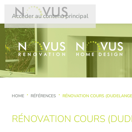
Accéder au contenu principal
HOME
RÉFÉRENCES
RÉNOVATION COURS (DUDELANGE
RÉNOVATION COURS (DUD