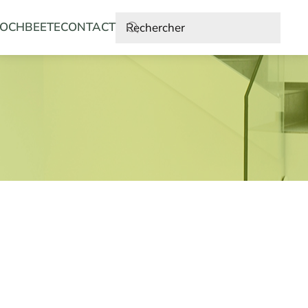
OCHBEETE
CONTACT