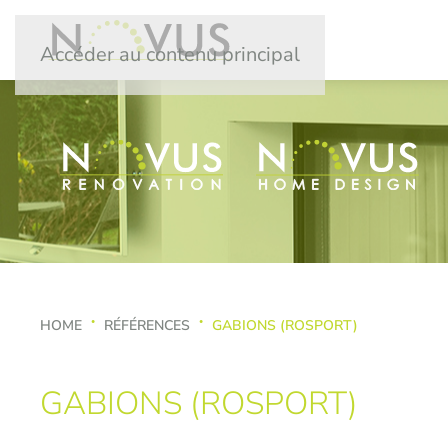
Accéder au contenu principal
HOME
RÉFÉRENCES
GABIONS (ROSPORT)
GABIONS (ROSPORT)