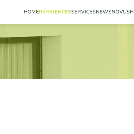
HOME
RÉFÉRENCES
SERVICES
NEWS
NOVUS
H