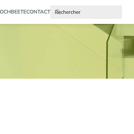
OCHBEETE
CONTACT