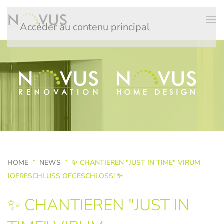
Accéder au contenu principal
HOME
NEWS
✨ CHANTIEREN "JUST IN TIME" VIRUM
JOERESCHLUSS OFGESCHLOSS! ✨
✨ CHANTIEREN "JUST IN